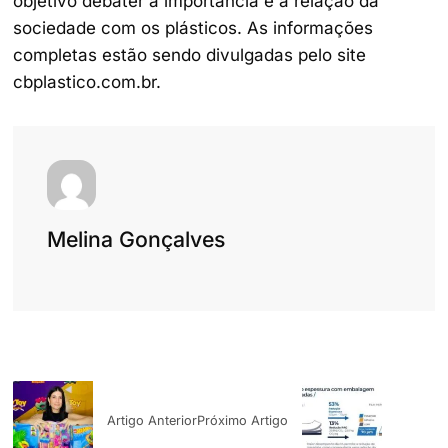
objetivo debater a importância e a relação da
sociedade com os plásticos. As informações
completas estão sendo divulgadas pelo site
cbplastico.com.br.
Melina Gonçalves
Artigo Anterior
Próximo Artigo