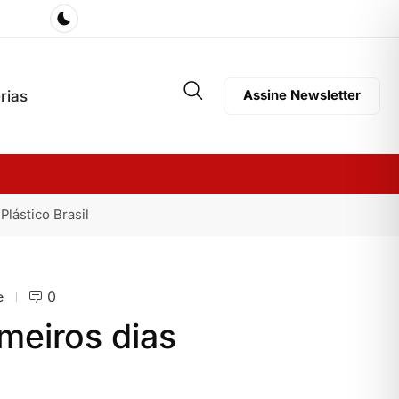
rias
Assine Newsletter
lástico Brasil
e
0
meiros dias