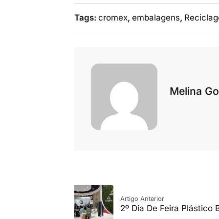
Tags:
cromex
,
embalagens
,
Recicla
Melina Go
Artigo Anterior
2º Dia De Feira Plástico