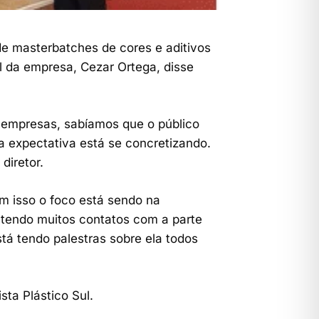
de masterbatches de cores e aditivos
al da empresa, Cezar Ortega, disse
s empresas, sabíamos que o público
a expectativa está se concretizando.
diretor.
om isso o foco está sendo na
 tendo muitos contatos com a parte
tá tendo palestras sobre ela todos
ta Plástico Sul.