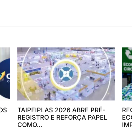
OS
TAIPEIPLAS 2026 ABRE PRÉ-
RE
REGISTRO E REFORÇA PAPEL
EC
COMO...
IM