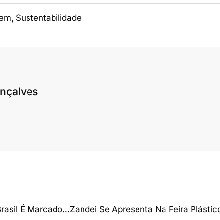
gem
,
Sustentabilidade
nçalves
 Brasil É Marcado…
Zandei Se Apresenta Na Feira Plástic