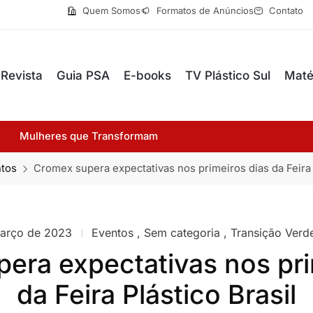
Quem Somos
Formatos de Anúncios
Contato
Revista
Guia PSA
E-books
TV Plástico Sul
Maté
Mulheres que Transformam
tos
Cromex supera expectativas nos primeiros dias da Feira P
arço de 2023
Eventos
,
Sem categoria
,
Transição Verd
era expectativas nos pri
da Feira Plástico Brasil