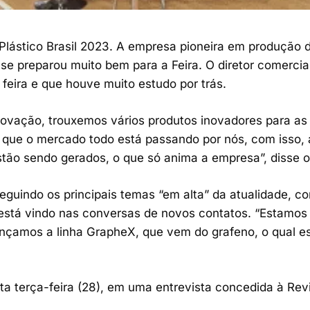
Plástico Brasil 2023. A empresa pioneira em produção 
 se preparou muito bem para a Feira. O diretor comerci
feira e que houve muito estudo por trás.
inovação, trouxemos vários produtos inovadores para a
 que o mercado todo está passando por nós, com isso, 
tão sendo gerados, o que só anima a empresa”, disse o 
eguindo os principais temas “em alta” da atualidade, c
, está vindo nas conversas de novos contatos. “Estamos
ançamos a linha GrapheX, que vem do grafeno, o qual es
a terça-feira (28), em uma entrevista concedida à Revis