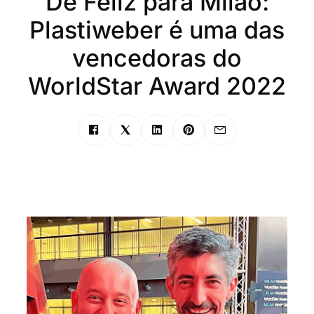
De Feliz para Milão:
Plastiweber é uma das
vencedoras do
WorldStar Award 2022