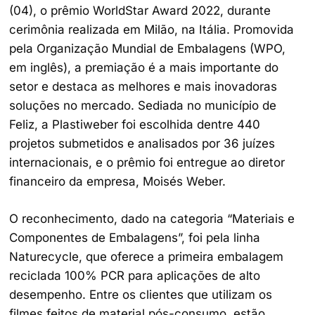
(04), o prêmio WorldStar Award 2022, durante
cerimônia realizada em Milão, na Itália. Promovida
pela Organização Mundial de Embalagens (WPO,
em inglês), a premiação é a mais importante do
setor e destaca as melhores e mais inovadoras
soluções no mercado. Sediada no município de
Feliz, a Plastiweber foi escolhida dentre 440
projetos submetidos e analisados por 36 juízes
internacionais, e o prêmio foi entregue ao diretor
financeiro da empresa, Moisés Weber.
O reconhecimento, dado na categoria “Materiais e
Componentes de Embalagens”, foi pela linha
Naturecycle, que oferece a primeira embalagem
reciclada 100% PCR para aplicações de alto
desempenho. Entre os clientes que utilizam os
filmes feitos de material pós-consumo, estão