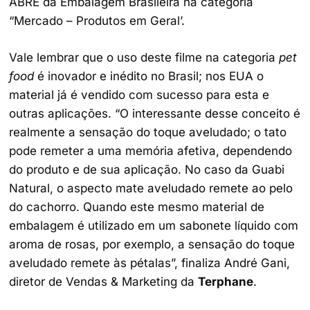
ABRE da Embalagem Brasileira na categoria
“Mercado – Produtos em Geral’.
Vale lembrar que o uso deste filme na categoria
pet
food
é inovador e inédito no Brasil; nos EUA o
material já é vendido com sucesso para esta e
outras aplicações. “O interessante desse conceito é
realmente a sensação do toque aveludado; o tato
pode remeter a uma memória afetiva, dependendo
do produto e de sua aplicação. No caso da Guabi
Natural, o aspecto mate aveludado remete ao pelo
do cachorro. Quando este mesmo material de
embalagem é utilizado em um sabonete líquido com
aroma de rosas, por exemplo, a sensação do toque
aveludado remete às pétalas”, finaliza André Gani,
diretor de Vendas & Marketing da
Terphane
.