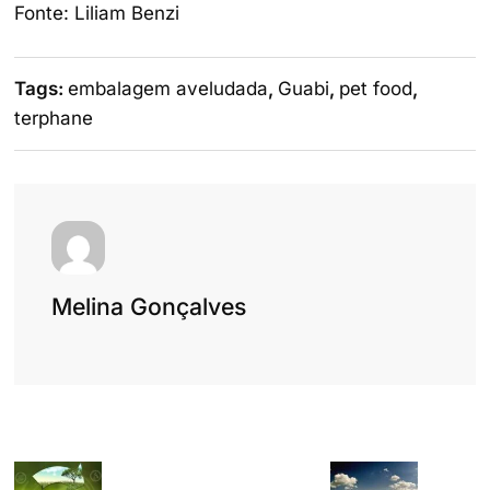
Fonte: Liliam Benzi
Tags:
embalagem aveludada
,
Guabi
,
pet food
,
terphane
Melina Gonçalves