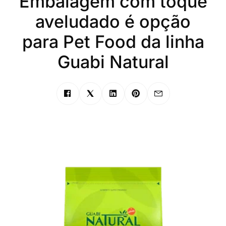
Embalagem com toque
aveludado é opção
para Pet Food da linha
Guabi Natural