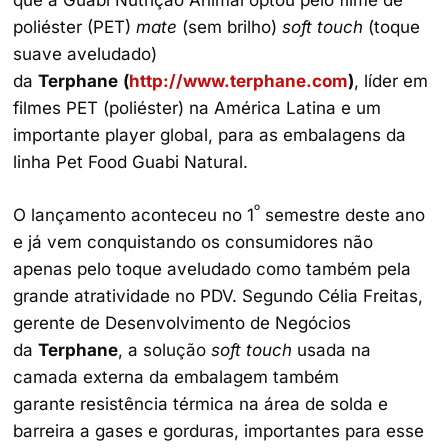
poliéster (PET)
mate
(sem brilho)
soft touch
(toque
suave aveludado)
da
Terphane
(
http://www.terphane.com
)
, líder em
filmes PET (poliéster) na América Latina e um
importante player global, para as embalagens da
linha Pet Food Guabi Natural.
º
O lançamento aconteceu no 1
semestre deste ano
e já vem conquistando os consumidores não
apenas pelo toque aveludado como também pela
grande atratividade no PDV. Segundo Célia Freitas,
gerente de Desenvolvimento de Negócios
da
Terphane
, a solução
soft touch
usada na
camada externa da embalagem também
garante resistência térmica na área de solda e
barreira a gases e gorduras, importantes para esse