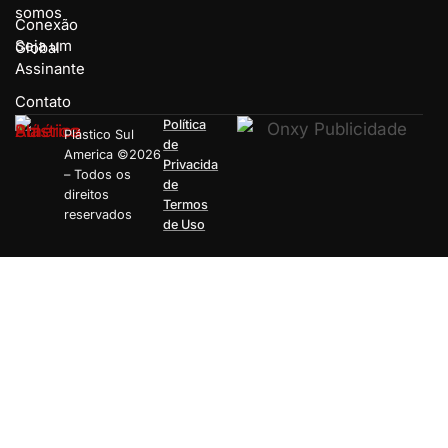
somos
Conexão
Seja um
Global
Assinante
Contato
Política
Plástico Sul
de
America ©2026
Privacida
– Todos os
de
direitos
Termos
reservados
de Uso