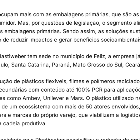
ocupam mais com as embalagens primárias, que são as 
idor. Mas, por questões de legislação, o segmento ali
nas embalagens primárias. Sendo assim, as soluções su
de reduzir impactos e gerar benefícios socioambientai
lastiweber tem sede no município de Feliz, a empresa já
lo, Santa Catarina, Paraná, Mato Grosso do Sul, Ceará,
ão de plásticos flexíveis, filmes e polímeros reciclad
secundárias com conteúdo até 100% PCR para aplicaçõ
es como Ambev, Unilever e Mars. O plástico utilizado
de um ecossistema com mais de 50 atores envolvidos,
s e marcas do próprio varejo, que viabilizam a logístic
a cadeia produtiva.