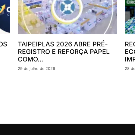
OS
TAIPEIPLAS 2026 ABRE PRÉ-
RE
REGISTRO E REFORÇA PAPEL
EC
COMO...
IM
29 de julho de 2026
28 de