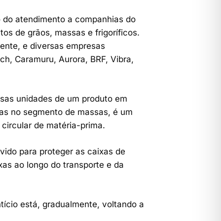
o do atendimento a companhias do
os de grãos, massas e frigoríficos.
ente, e diversas empresas
ich, Caramuru, Aurora, BRF, Vibra,
ersas unidades de um produto em
iras no segmento de massas, é um
circular de matéria-prima.
lvido para proteger as caixas de
xas ao longo do transporte e da
tício está, gradualmente, voltando a