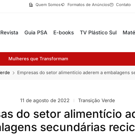
Quem Somos
Formatos de Anúncios
Contato
Revista
Guia PSA
E-books
TV Plástico Sul
Maté
Mulheres que Transformam
Verde
Empresas do setor alimentício aderem a embalagens se
11 de agosto de 2022
Transição Verde
s do setor alimentício 
lagens secundárias recic