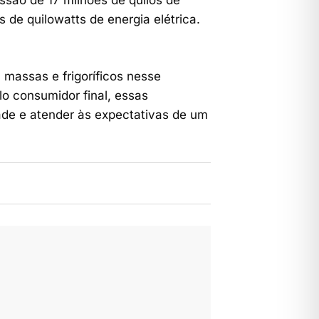
issão de 17 milhões de quilos de
 de quilowatts de energia elétrica.
 massas e frigoríficos nesse
o consumidor final, essas
ade e atender às expectativas de um