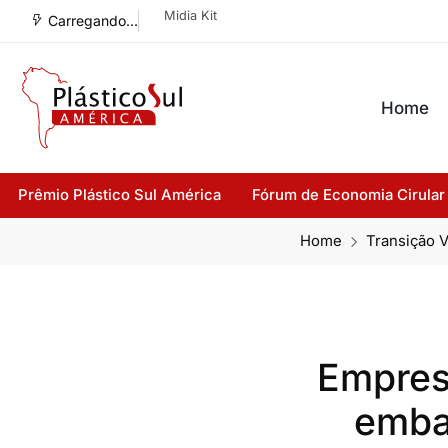
Midia Kit
Carregando...
Home
Prêmio Plástico Sul América
Fórum de Economia Cirular
Home
Transição 
Empresa
emba