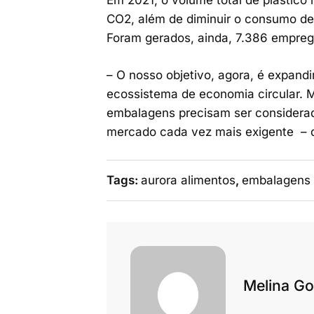
Em 2021, o volume total de plástico 
CO2, além de diminuir o consumo de m
Foram gerados, ainda, 7.386 emprego
– O nosso objetivo, agora, é expand
ecossistema de economia circular. 
embalagens precisam ser considerad
mercado cada vez mais exigente – d
Tags:
aurora alimentos
,
embalagens 
Melina Go