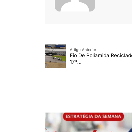
Artigo Anterior
Fio De Poliamida Recicla
17ª…