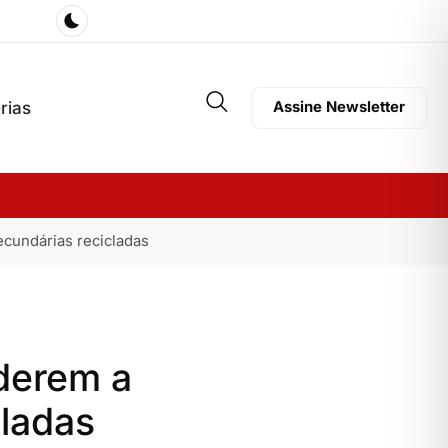
rias
Assine Newsletter
cundárias recicladas
aderem a
ladas