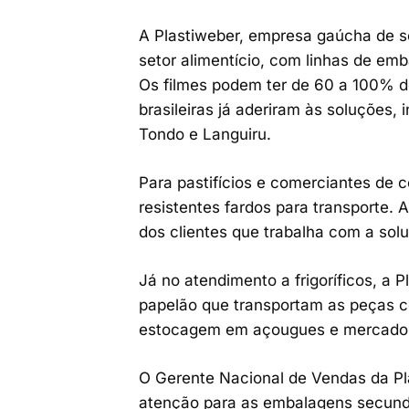
A Plastiweber, empresa gaúcha de s
setor alimentício, com linhas de em
Os filmes podem ter de 60 a 100% d
brasileiras já aderiram às soluções,
Tondo e Languiru.
Para pastifícios e comerciantes de 
resistentes fardos para transporte.
dos clientes que trabalha com a sol
Já no atendimento a frigoríficos, a 
papelão que transportam as peças co
estocagem em açougues e mercado
O Gerente Nacional de Vendas da Plas
atenção para as embalagens secund