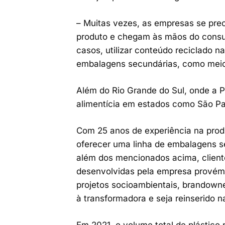
– Muitas vezes, as empresas se pre
produto e chegam às mãos do consum
casos, utilizar conteúdo reciclado 
embalagens secundárias, como meio 
Além do Rio Grande do Sul, onde a P
alimentícia em estados como São Pau
Com 25 anos de experiência na produç
oferecer uma linha de embalagens 
além dos mencionados acima, client
desenvolvidas pela empresa provém 
projetos socioambientais, brandowner
à transformadora e seja reinserido n