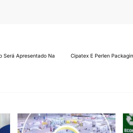
do Será Apresentado Na
Cipatex E Perlen Packagi