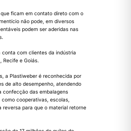
que ficam em contato direto com o
mentício não pode, em diversos
stentáveis podem ser aderidas nas
s.
 conta com clientes da indústria
 Recife e Goiás.
os, a Plastiweber é reconhecida por
es de alto desempenho, atendendo
 na confecção das embalagens
 como cooperativas, escolas,
a reversa para que o material retorne