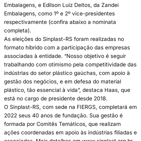
Embalagens, e Edilson Luiz Deitos, da Zandei
Embalagens, como 1º e 2º vice-presidentes
respectivamente (confira abaixo a nominata
completa).
As eleições do Sinplast-RS foram realizadas no
formato híbrido com a participação das empresas
associadas à entidade. “Nosso objetivo é seguir
trabalhando com otimismo pela competitividade das
indústrias do setor plástico gaúchas, com apoio à
gestão dos negócios, e em defesa do material
plástico, tão essencial à vida”, destaca Haas, que
está no cargo de presidente desde 2018.
O Sinplast-RS, com sede na FIERGS, completará em
2022 seus 40 anos de fundação. Sua gestão é
formada por Comitês Temáticos, que realizam
ações coordenadas em apoio às indústrias filiadas e
associadas. Mais detalhes em www.sinplast.org.br.