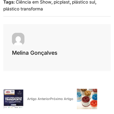
Tags:
Ciência em Show
,
picplast
,
plástico sul
,
plástico transforma
Melina Gonçalves
Artigo Anterior
Próximo Artigo