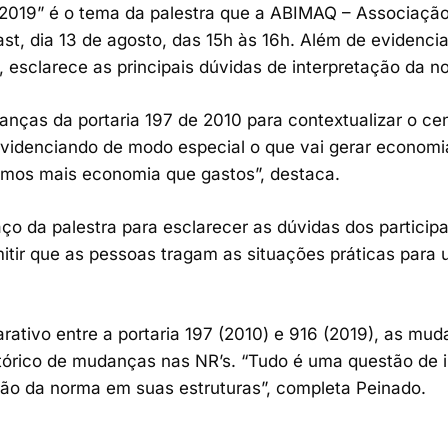
7.2019” é o tema da palestra que a ABIMAQ – Associação 
st, dia 13 de agosto, das 15h às 16h. Além de evidenc
, esclarece as principais dúvidas de interpretação da n
nças da portaria 197 de 2010 para contextualizar o ce
idenciando de modo especial o que vai gerar economia 
remos mais economia que gastos”, destaca.
ço da palestra para esclarecer as dúvidas dos particip
itir que as pessoas tragam as situações práticas para
.
ivo entre a portaria 197 (2010) e 916 (2019), as muda
órico de mudanças nas NR’s. “Tudo é uma questão de i
ação da norma em suas estruturas”, completa Peinado.