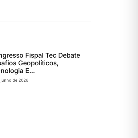
gresso Fispal Tec Debate
afios Geopolíticos,
nologia E...
 junho de 2026