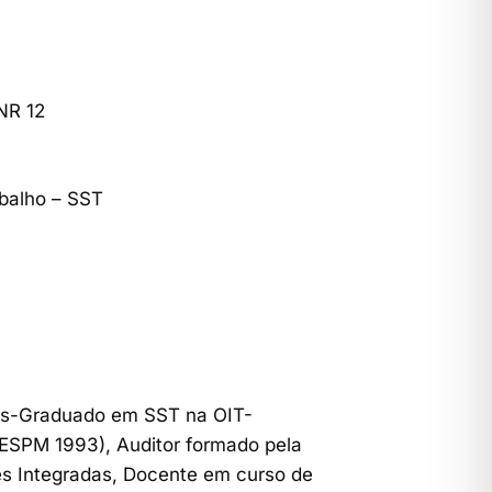
NR 12
balho – SST
ós-Graduado em SST na OIT-
(ESPM 1993), Auditor formado pela
es Integradas, Docente em curso de