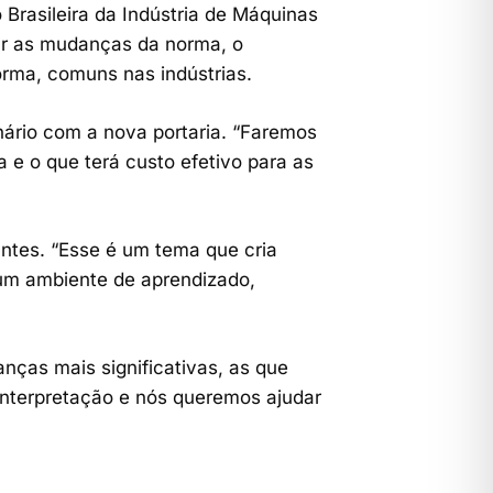
Brasileira da Indústria de Máquinas
iar as mudanças da norma, o
orma, comuns nas indústrias.
nário com a nova portaria. “Faremos
e o que terá custo efetivo para as
antes. “Esse é um tema que cria
 um ambiente de aprendizado,
nças mais significativas, as que
nterpretação e nós queremos ajudar