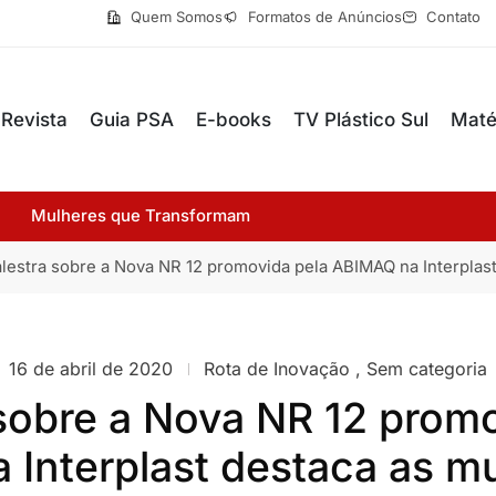
Quem Somos
Formatos de Anúncios
Contato
Revista
Guia PSA
E-books
TV Plástico Sul
Maté
Mulheres que Transformam
lestra sobre a Nova NR 12 promovida pela ABIMAQ na Interpla
16 de abril de 2020
Rota de Inovação
,
Sem categoria
 sobre a Nova NR 12 promo
 Interplast destaca as m