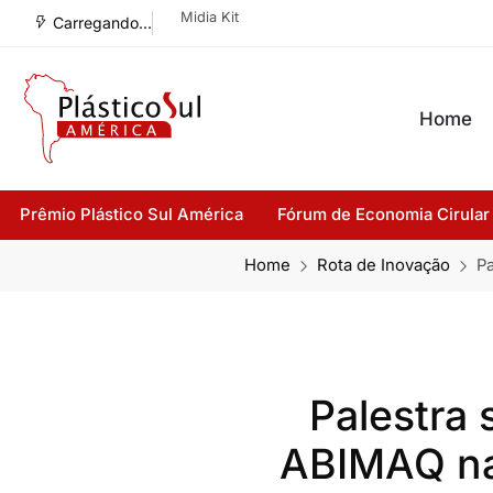
Midia Kit
Carregando...
Home
Prêmio Plástico Sul América
Fórum de Economia Cirular
Home
Rota de Inovação
Pa
Palestra
ABIMAQ na