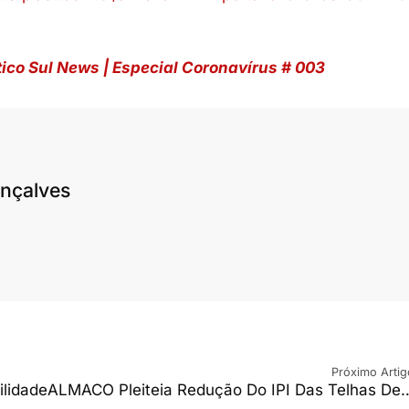
stico Sul News | Especial Coronavírus # 003
nçalves
Próximo Artig
lidade
ALMACO Pleiteia Redução Do IPI Das Telhas De