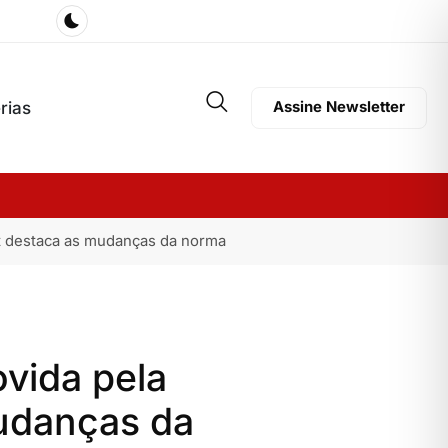
rias
Assine Newsletter
st destaca as mudanças da norma
vida pela
udanças da