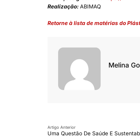
Realização:
ABIMAQ
Retorne à lista de matérias do Plá
Melina Go
Artigo Anterior
Uma Questão De Saúde E Sustentabi