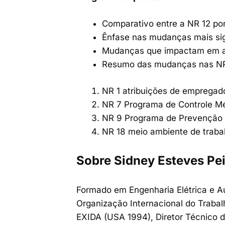
Comparativo entre a NR 12 por
Ênfase nas mudanças mais sig
Mudanças que impactam em au
Resumo das mudanças nas NR
NR 1 atribuições de empregad
NR 7 Programa de Controle M
NR 9 Programa de Prevenção 
NR 18 meio ambiente de trabal
Sobre Sidney Esteves P
Formado em Engenharia Elétrica e 
Organização Internacional do Traba
EXIDA (USA 1994), Diretor Técnico 