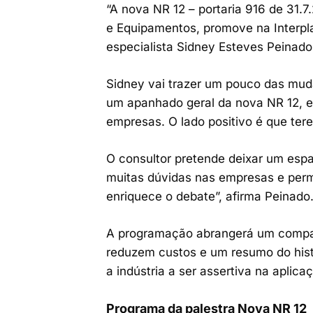
“A nova NR 12 – portaria 916 de 31.
e Equipamentos, promove na Interpla
especialista Sidney Esteves Peinado
Sidney vai trazer um pouco das muda
um apanhado geral da nova NR 12, ev
empresas. O lado positivo é que te
O consultor pretende deixar um espa
muitas dúvidas nas empresas e perm
enriquece o debate”, afirma Peinado
A programação abrangerá um comparat
reduzem custos e um resumo do hist
a indústria a ser assertiva na aplic
Programa da palestra Nova NR 12