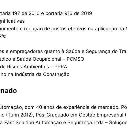
taria 197 de 2010 e portaria 916 de 2019
nificativas
mento e redução de custos efetivos na aplicação da 
’s:
os e empregadores quanto à Saúde e Segurança do Tra
édico e Saúde Ocupacional – PCMSO
de Riscos Ambientais – PPRA
ho na Indústria da Construção
einado
Automação, com 40 anos de experiência de mercado. P
lho (Turin 2012), Pós-Graduado em Gestão Empresarial 
da Fast Solution Automação e Segurança Ltda – Soluçõ