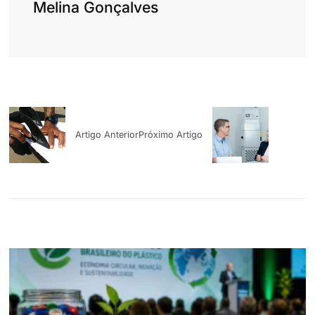
Melina Gonçalves
Artigo Anterior
Próximo Artigo