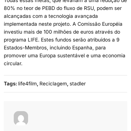
Todas essas metas, que levariam a uma redução de
80% no teor de PEBD do fluxo de RSU, podem ser
alcançadas com a tecnologia avançada
implementada neste projeto. A Comissão Européia
investiu mais de 100 milhões de euros através do
programa LIFE. Estes fundos serão atribuídos a 9
Estados-Membros, incluindo Espanha, para
promover uma Europa sustentável e uma economia
circular.
Tags:
life4film
,
Reciclagem
,
stadler